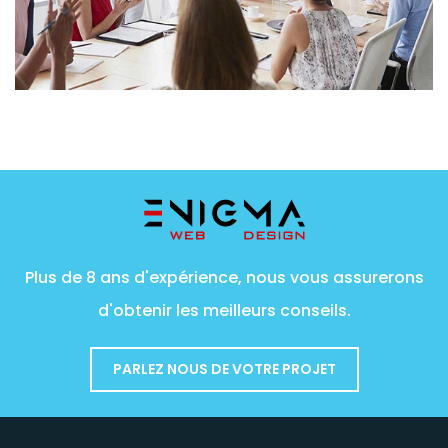
Plus de 8 ans d'expérience, nous vous assurerons
d'obtenir les meilleurs conseils.
PARLEZ NOUS DE VOTRE PROJET