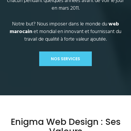
chacun pendant quelques années avant de voir le jour
en mars 2011.
Notre but? Nous imposer dans le monde du
web
marocain
et mondial en innovant et fournissant du
travail de qualité à forte valeur ajoutée.
NOS SERVICES
Enigma Web Design : Ses