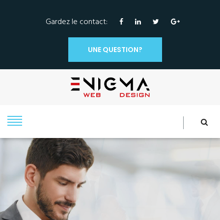
Gardez le contact:
UNE QUESTION?