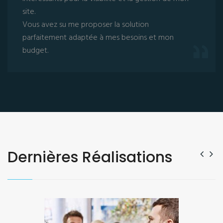
site.
Vous avez su me proposer la solution
parfaitement adaptée à mes besoins et mon
budget.
Dernières Réalisations