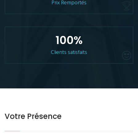
Prix Remportés
100
%
Clients satisfaits
Votre Présence